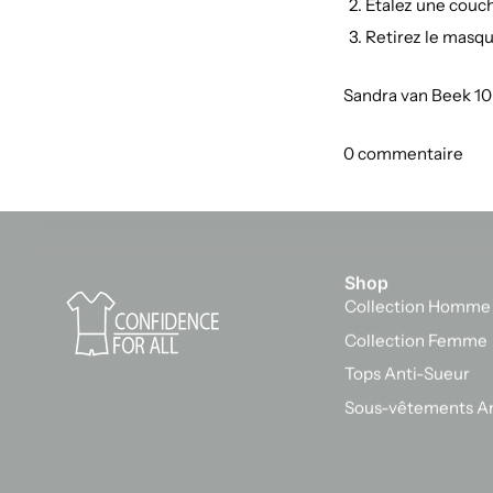
Étalez une couche
Retirez le masqu
Sandra van Beek 10
0 commentaire
Shop
Collection Homme
Collection Femme
Tops Anti-Sueur
Sous-vêtements An