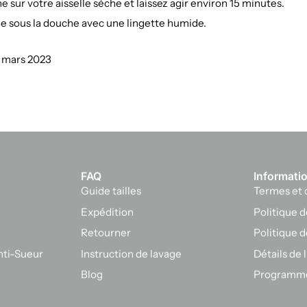
 sur votre aisselle sèche et laissez agir environ 15 minutes.
e sous la douche avec une lingette humide.
 mars 2023
FAQ
Informatio
Guide tailles
Termes et 
Expédition
Politique d
Retourner
Politique 
ti-Sueur
Instruction de lavage
Détails de 
Blog
Programme 