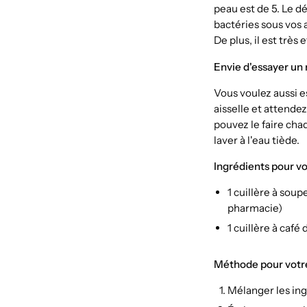
peau est de 5. Le d
bactéries sous vos ai
De plus, il est très
Envie d'essayer un 
Vous voulez aussi e
aisselle et attendez
pouvez le faire ch
laver à l'eau tiède.
Ingrédients pour vo
1 cuillère à sou
pharmacie)
1 cuillère à café
Méthode pour votre
Mélanger les ingr