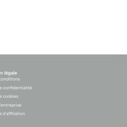
n légale
conditions
e confidentialité
de cookies
l'entreprise
d'affiliation