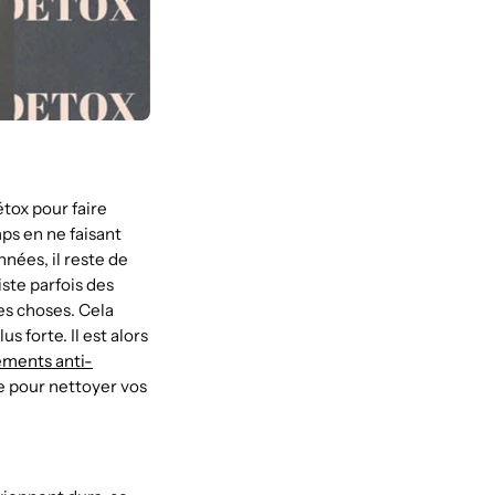
étox pour faire
mps en ne faisant
nnées, il reste de
ste parfois des
es choses. Cela
s forte. Il est alors
ements anti-
e pour nettoyer vos