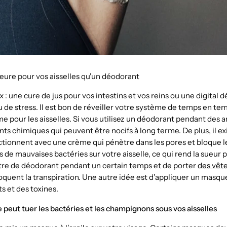
eure pour vos aisselles qu'un déodorant
 : une cure de jus pour vos intestins et vos reins ou une digital d
u de stress. Il est bon de réveiller votre système de temps en te
me pour les aisselles. Si vous utilisez un déodorant pendant des a
s chimiques qui peuvent être nocifs à long terme. De plus, il exi
tionnent avec une crème qui pénètre dans les pores et bloque l
us de mauvaises bactéries sur votre aisselle, ce qui rend la sueur plu
ttre de déodorant pendant un certain temps et de porter
des vêt
oquent la transpiration. Une autre idée est d'appliquer un masqu
s et des toxines.
e peut tuer les bactéries et les champignons sous vos aisselles