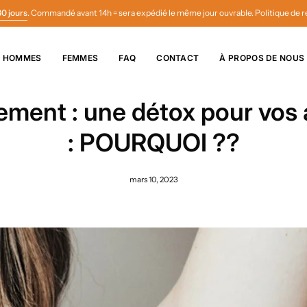
30 jours
. Commandé avant 14h = sera expédié le même jour ouvrable. Politique de r
HOMMES
FEMMES
FAQ
CONTACT
À PROPOS DE NOUS
ement : une détox pour vos a
: POURQUOI ??
mars 10, 2023