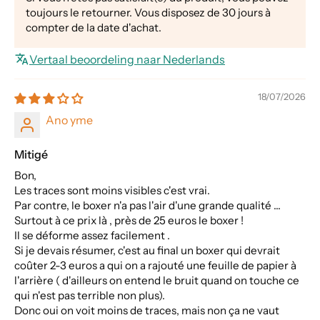
toujours le retourner. Vous disposez de 30 jours à
compter de la date d'achat.
Vertaal beoordeling naar Nederlands
18/07/2026
Ano yme
Mitigé
Bon,
Les traces sont moins visibles c'est vrai.
Par contre, le boxer n'a pas l'air d'une grande qualité ...
Surtout à ce prix là , près de 25 euros le boxer !
Il se déforme assez facilement .
Si je devais résumer, c'est au final un boxer qui devrait
coûter 2-3 euros a qui on a rajouté une feuille de papier à
l'arrière ( d'ailleurs on entend le bruit quand on touche ce
qui n'est pas terrible non plus).
Donc oui on voit moins de traces, mais non ça ne vaut