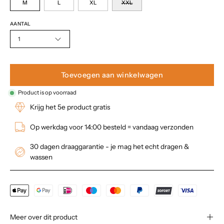
M
L
XL
XXL
AANTAL
1
Toevoegen aan winkelwagen
Product is op voorraad
Krijg het 5e product gratis
Op werkdag voor 14:00 besteld = vandaag verzonden
30 dagen draaggarantie - je mag het echt dragen &
wassen
Meer over dit product