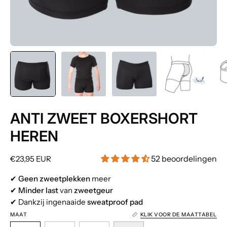
ANTI ZWEET BOXERSHORT
HEREN
52 beoordelingen
€23,95 EUR
✔
Geen zweetplekken
meer
✔
Minder last
van
zweetgeur
✔ Dankzij ingenaaide
sweatproof pad
MAAT
KLIK VOOR DE MAATTABEL