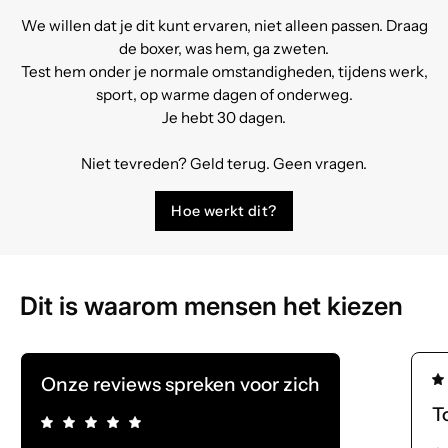
We willen dat je dit kunt ervaren, niet alleen passen. Draag
de boxer, was hem, ga zweten.
Test hem onder je normale omstandigheden, tijdens werk,
sport, op warme dagen of onderweg.
Je hebt 30 dagen.
Niet tevreden? Geld terug. Geen vragen.
Hoe werkt dit?
Dit is waarom mensen het kiezen
Onze reviews spreken voor zich
T