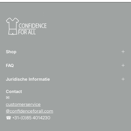
Shop
FAQ
Juridische Informatie
Contact
✉
customerservice
@confidenceforall.com
☎ +31-(0)85 4014230