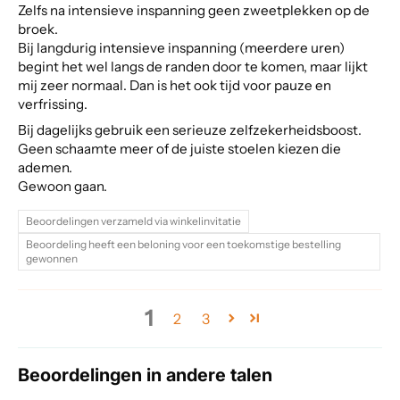
Zelfs na intensieve inspanning geen zweetplekken op de
broek.
Bij langdurig intensieve inspanning (meerdere uren)
begint het wel langs de randen door te komen, maar lijkt
mij zeer normaal. Dan is het ook tijd voor pauze en
verfrissing.
Bij dagelijks gebruik een serieuze zelfzekerheidsboost.
Geen schaamte meer of de juiste stoelen kiezen die
ademen.
Gewoon gaan.
Beoordelingen verzameld via winkelinvitatie
Beoordeling heeft een beloning voor een toekomstige bestelling
gewonnen
1
2
3
Beoordelingen in andere talen