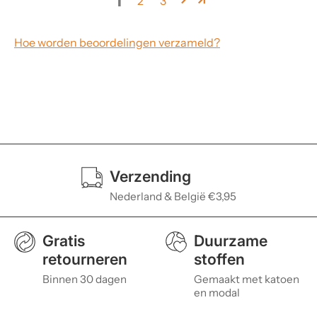
1
2
3
Hoe worden beoordelingen verzameld?
Verzending
Nederland & België €3,95
Gratis
Duurzame
retourneren
stoffen
Binnen 30 dagen
Gemaakt met katoen
en modal