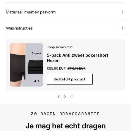
Materiaal, maat en pasvorm
Wasinstructies
Koop samen met
5-pack Anti zweet boxershort
Heren
€95,80 EUR
€119,75 EUR
Bestel dit product
30 DAGEN DRAAGGARANTIE
Je mag het echt dragen