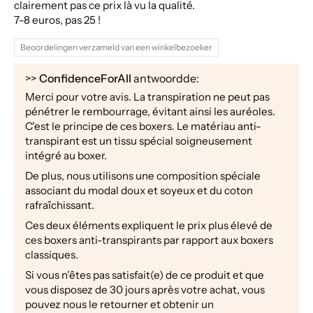
clairement pas ce prix là vu la qualité.
7-8 euros, pas 25 !
Beoordelingen verzameld van een winkelbezoeker
>>
ConfidenceForAll
antwoordde:
Merci pour votre avis. La transpiration ne peut pas
pénétrer le rembourrage, évitant ainsi les auréoles.
C'est le principe de ces boxers. Le matériau anti-
transpirant est un tissu spécial soigneusement
intégré au boxer.
De plus, nous utilisons une composition spéciale
associant du modal doux et soyeux et du coton
rafraîchissant.
Ces deux éléments expliquent le prix plus élevé de
ces boxers anti-transpirants par rapport aux boxers
classiques.
Si vous n'êtes pas satisfait(e) de ce produit et que
vous disposez de 30 jours après votre achat, vous
pouvez nous le retourner et obtenir un