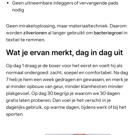
Geen uitneembare inleggers of vervangende pads
nodig
Geen mirakeloplossing, maar materiaaltechniek. Daarom
worden
zilverionen
al langer gebruikt om
bacteriegroei
in
textiel te remmen.
Wat je ervan merkt, dag in dag uit
Op dag 1 draag je de boxer voor het eerst en voelt hij als
normaal ondergoed: zacht, soepel en comfortabel. Na dag
7 heb je hem een week gedragen en gewassen, en merk je
al minder opbouw van geur, minder klamheid en minder
plakgevoel. Op dag 30 begrijp je waarom we 30 dagen
gratis laten proberen. Dan voel je het verschil in je
dagelijks gebruik, op warme dagen, tijdens werk of bij het
sporten.