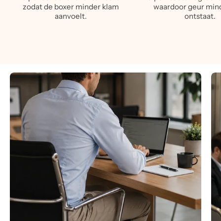
zodat de boxer minder klam
waardoor geur mind
aanvoelt.
ontstaat.