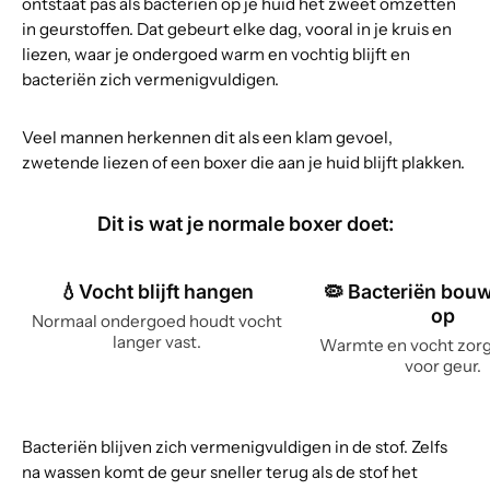
ontstaat pas als bacteriën op je huid het zweet omzetten
in geurstoffen. Dat gebeurt elke dag, vooral in je kruis en
liezen, waar je ondergoed warm en vochtig blijft en
bacteriën zich vermenigvuldigen.
Veel mannen herkennen dit als een klam gevoel,
zwetende liezen of een boxer die aan je huid blijft plakken.
Dit is wat je normale boxer doet:
💧Vocht blijft hangen
🦠 Bacteriën bou
op
Normaal ondergoed houdt vocht
langer vast.
Warmte en vocht zorg
voor geur.
Bacteriën blijven zich vermenigvuldigen in de stof. Zelfs
na wassen komt de geur sneller terug als de stof het