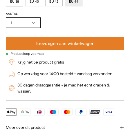
EU 38
EU 40
EU 42
EU 44
AANTAL
1
Toevoegen aan winkelwagen
Product is op voorraad
Krijg het 5e product gratis
Op werkdag voor 14:00 besteld = vandaag verzonden
30 dagen draaggarantie - je mag het echt dragen &
wassen.
Meer over dit product