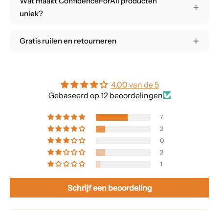
Wat maakt ConfidenceForAll producten
uniek?
Gratis ruilen en retourneren
4.00 van de 5
Gebaseerd op 12 beoordelingen
7
2
0
2
1
Schrijf een beoordeling