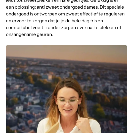
leidt tot zweetplekken en nare geurtjes. Gelukkig is er
een oplossing:
anti zweet ondergoed dames
. Dit speciale
ondergoed is ontworpen om zweet effectief te reguleren
en ervoor te zorgen dat je je de hele dag fris en
comfortabel voelt, zonder zorgen over natte plekken of
onaangename geuren.