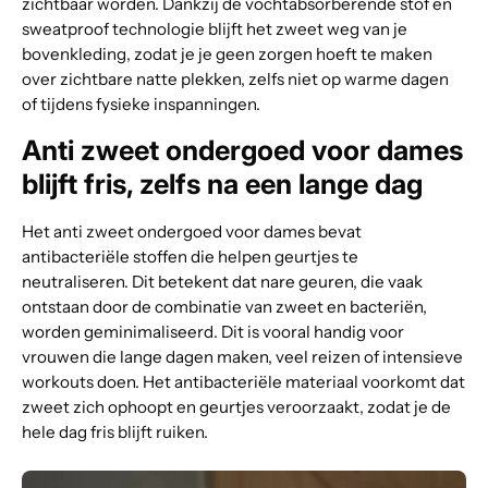
zichtbaar worden. Dankzij de vochtabsorberende stof en
sweatproof technologie blijft het zweet weg van je
bovenkleding, zodat je je geen zorgen hoeft te maken
over zichtbare natte plekken, zelfs niet op warme dagen
of tijdens fysieke inspanningen.
Anti zweet ondergoed voor dames
blijft fris, zelfs na een lange dag
Het anti zweet ondergoed voor dames bevat
antibacteriële stoffen die helpen geurtjes te
neutraliseren. Dit betekent dat nare geuren, die vaak
ontstaan door de combinatie van zweet en bacteriën,
worden geminimaliseerd. Dit is vooral handig voor
vrouwen die lange dagen maken, veel reizen of intensieve
workouts doen. Het antibacteriële materiaal voorkomt dat
zweet zich ophoopt en geurtjes veroorzaakt, zodat je de
hele dag fris blijft ruiken.