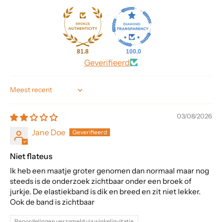
81.8
100.0
Geverifieerd
Sort by
03/08/2026
Jane Doe
Niet flateus
Ik heb een maatje groter genomen dan normaal maar nog
steeds is de onderzoek zichtbaar onder een broek of
jurkje. De elastiekband is dik en breed en zit niet lekker.
Ook de band is zichtbaar
Beoordelingen verzameld via winkelinvitatie