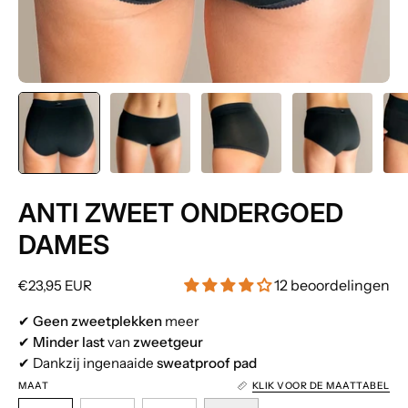
ANTI ZWEET ONDERGOED
DAMES
12 beoordelingen
€23,95 EUR
✔
Geen zweetplekken
meer
✔
Minder last
van
zweetgeur
✔ Dankzij ingenaaide
sweatproof pad
MAAT
KLIK VOOR DE MAATTABEL